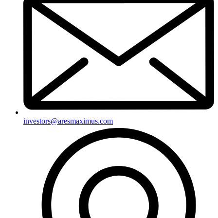
investors@aresmaximus.com