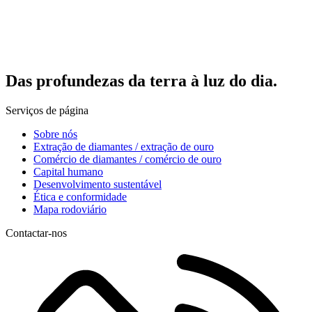
Das profundezas da terra à luz do dia.
Serviços de página
Sobre nós
Extração de diamantes / extração de ouro
Comércio de diamantes / comércio de ouro
Capital humano
Desenvolvimento sustentável
Ética e conformidade
Mapa rodoviário
Contactar-nos