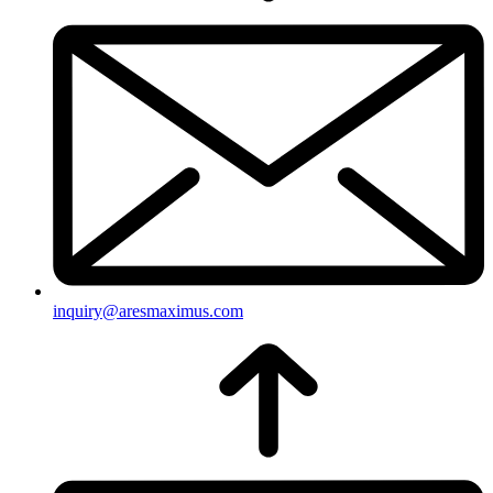
inquiry@aresmaximus.com