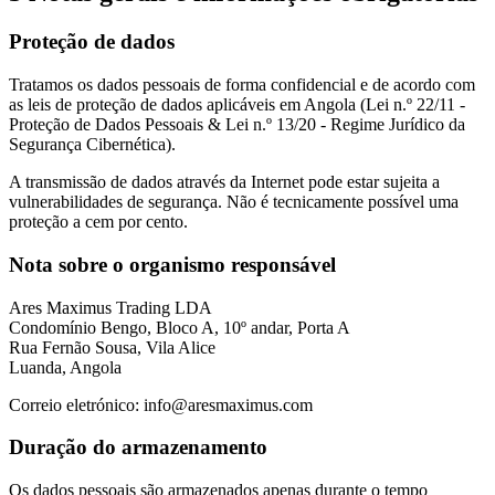
Proteção de dados
Tratamos os dados pessoais de forma confidencial e de acordo com
as leis de proteção de dados aplicáveis em Angola (Lei n.º 22/11 -
Proteção de Dados Pessoais & Lei n.º 13/20 - Regime Jurídico da
Segurança Cibernética).
A transmissão de dados através da Internet pode estar sujeita a
vulnerabilidades de segurança. Não é tecnicamente possível uma
proteção a cem por cento.
Nota sobre o organismo responsável
Ares Maximus Trading LDA
Condomínio Bengo, Bloco A, 10º andar, Porta A
Rua Fernão Sousa, Vila Alice
Luanda, Angola
Correio eletrónico: info@aresmaximus.com
Duração do armazenamento
Os dados pessoais são armazenados apenas durante o tempo