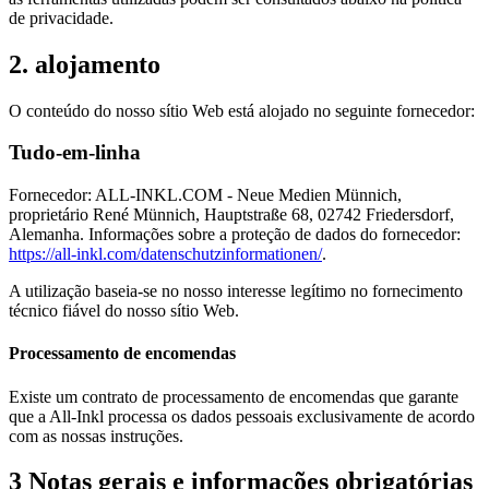
de privacidade.
2. alojamento
O conteúdo do nosso sítio Web está alojado no seguinte fornecedor:
Tudo-em-linha
Fornecedor: ALL-INKL.COM - Neue Medien Münnich,
proprietário René Münnich, Hauptstraße 68, 02742 Friedersdorf,
Alemanha. Informações sobre a proteção de dados do fornecedor:
https://all-inkl.com/datenschutzinformationen/
.
A utilização baseia-se no nosso interesse legítimo no fornecimento
técnico fiável do nosso sítio Web.
Processamento de encomendas
Existe um contrato de processamento de encomendas que garante
que a All-Inkl processa os dados pessoais exclusivamente de acordo
com as nossas instruções.
3 Notas gerais e informações obrigatórias