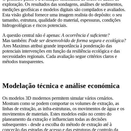
exploração. Os resultados das sondagens, análises de sedimentos,
medições geofísicas e modelos digitais são compilados e avaliados.
Esta visão global fornece uma imagem realista do depósito: o seu
tamanho, estrutura, qualidade do material, espessuras, condições
hidrogeológicas e riscos potenciais.
A questão central não é apenas:
A ocorrência é suficiente?
Mas também:
Pode ser desenvolvido de forma segura e ecológica?
Ares Maximus atribui grande importância à ponderação das
potenciais intervenções em função da resiliência ecológica e das
necessidades regionais. Cada avaliação segue critérios claros e
métodos transparentes.
Modelação técnica e análise económica
Os modelos 3D modernos permitem simular vários cenários.
Mostram como se podem comportar os volumes de extração, as
linhas de extração, as infra-estruturas, os movimentos de água e os
movimentos de materiais. Estes modelos estão no centro do
planeamento da extração e influenciam todas as decisões
subsequentes - desde a escolha do método de extração até à
conceção das estradas de acesso e das estruturas de controlo da