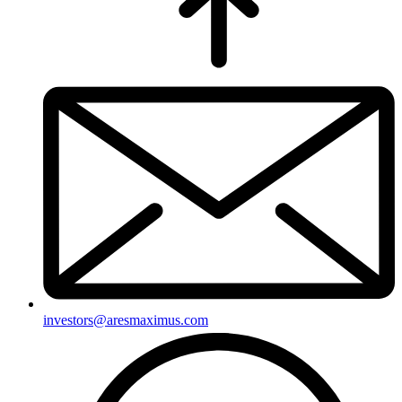
investors@aresmaximus.com